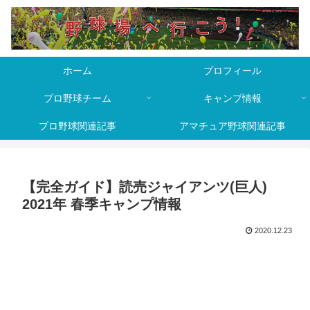
ホーム
プロフィール
プロ野球チーム
キャンプ情報
プロ野球関連記事
アマチュア野球関連記事
【完全ガイド】読売ジャイアンツ(巨人)
2021年 春季キャンプ情報
2020.12.23