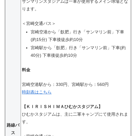
サンマリンスタジアムは一軍が使用するメイン球場とな
ります。
＜宮崎交通バス＞
宮崎空港から「飫肥」行き「サンマリン前」下車
(約15分) 下車後徒歩約10分
宮崎駅から「飫肥」行き「サンマリン前」下車(約
40分) 下車後徒歩約10分
料金
宮崎空港駅から：330円、宮崎駅から：560円
時刻表はこちら
【ＫＩＲＩＳＨＩＭＡひむかスタジアム】
ひむかスタジアムは、主に二軍キャンプにて使用されま
す。
路線バ
ス