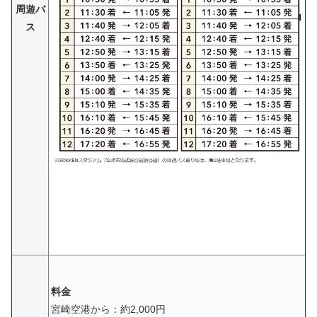
周遊バ
ス
料金
宮崎空港から：約2,000円