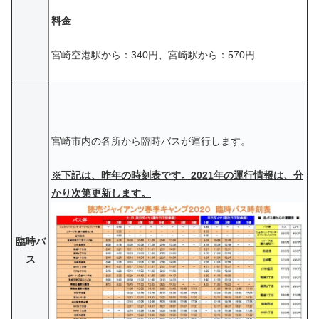
料金
宮崎空港駅から：340円、宮崎駅から：570円
宮崎市内の各所から臨時バスが運行します。
※
下記は、昨年の時刻表です。
2021年の運行情報は、分
かり次第更新します。
臨時バ
ス