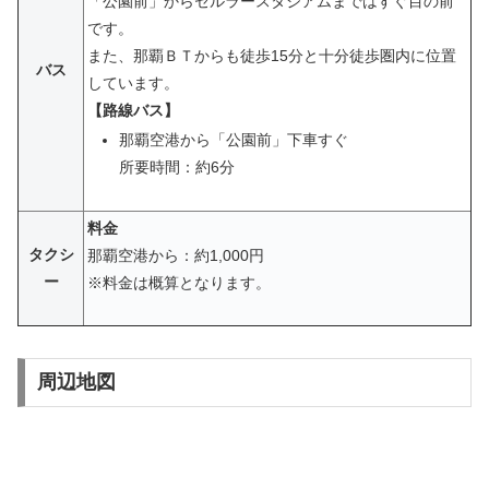
「公園前」からセルラースタジアムまではすぐ目の前
です。
また、那覇ＢＴからも徒歩15分と十分徒歩圏内に位置
バス
しています。
【路線バス】
那覇空港から「公園前」下車すぐ
所要時間：約6分
料金
タクシ
那覇空港から：約1,000円
ー
※
料金は概算となります。
周辺地図