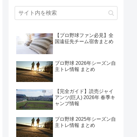
【プロ野球ファン必見】全
国遠征先チーム宿舎まとめ
プロ野球 2026年シーズン自
主トレ情報 まとめ
【完全ガイド】読売ジャイ
アンツ(巨人) 2026年 春季キ
ャンプ情報
プロ野球 2025年シーズン自
主トレ情報 まとめ