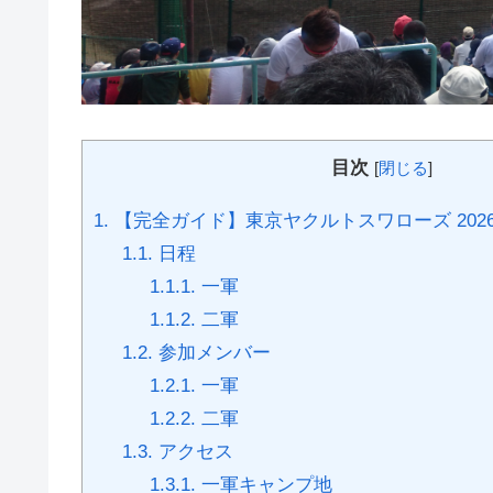
目次
[
閉じる
]
1.
【完全ガイド】東京ヤクルトスワローズ 202
1.1.
日程
1.1.1.
一軍
1.1.2.
二軍
1.2.
参加メンバー
1.2.1.
一軍
1.2.2.
二軍
1.3.
アクセス
1.3.1.
一軍キャンプ地