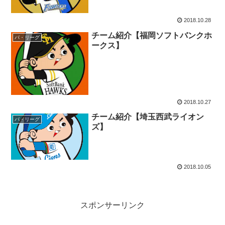
2018.10.28
チーム紹介【福岡ソフトバンクホ
パ・リーグ
ークス】
2018.10.27
チーム紹介【埼玉西武ライオン
パ・リーグ
ズ】
2018.10.05
スポンサーリンク