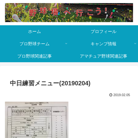
ホーム
プロフィール
プロ野球チーム
キャンプ情報
プロ野球関連記事
アマチュア野球関連記事
中日練習メニュー(20190204)
2019.02.05