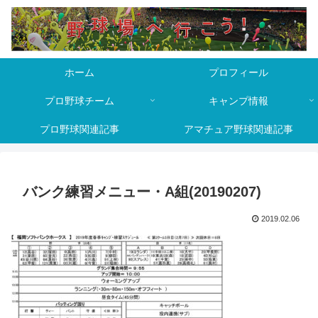
ホーム
プロフィール
プロ野球チーム
キャンプ情報
プロ野球関連記事
アマチュア野球関連記事
バンク練習メニュー・A組(20190207)
2019.02.06