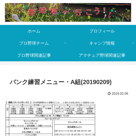
ホーム
プロフィール
プロ野球チーム
キャンプ情報
プロ野球関連記事
アマチュア野球関連記事
バンク練習メニュー・A組(20190209)
2019.02.09