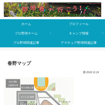
ホーム
プロフィール
プロ野球チーム
キャンプ情報
プロ野球関連記事
アマチュア野球関連記事
春野マップ
2018.12.24