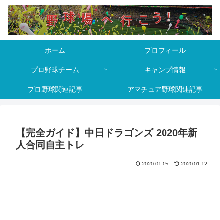
ホーム
プロフィール
プロ野球チーム
キャンプ情報
プロ野球関連記事
アマチュア野球関連記事
【完全ガイド】中日ドラゴンズ 2020年新
人合同自主トレ
2020.01.05
2020.01.12