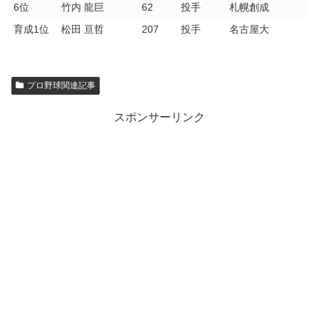
6位
竹内 龍巨
62
投手
札幌創成
育成1位
松田 亘哲
207
投手
名古屋大
プロ野球関連記事
スポンサーリンク