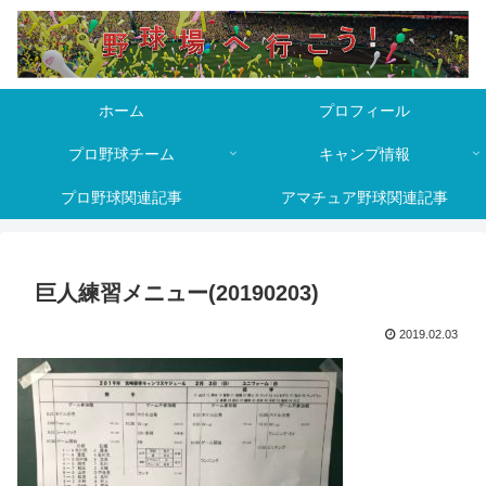
ホーム
プロフィール
プロ野球チーム
キャンプ情報
プロ野球関連記事
アマチュア野球関連記事
巨人練習メニュー(20190203)
2019.02.03