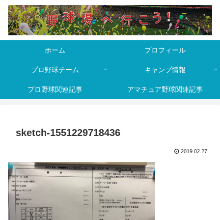
ホーム
プロフィール
プロ野球チーム
キャンプ情報
プロ野球関連記事
アマチュア野球関連記事
sketch-1551229718436
2019.02.27