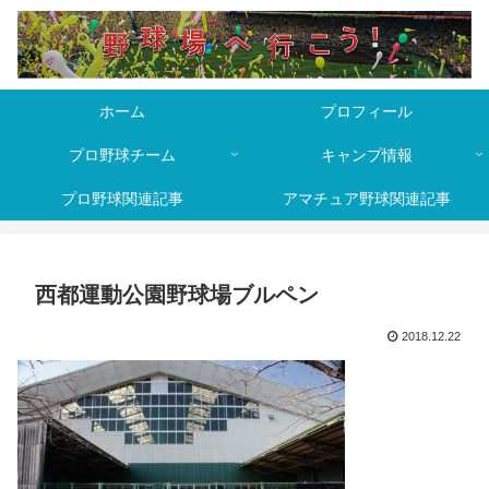
ホーム
プロフィール
プロ野球チーム
キャンプ情報
プロ野球関連記事
アマチュア野球関連記事
西都運動公園野球場ブルペン
2018.12.22