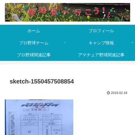
ホーム
プロフィール
プロ野球チーム
キャンプ情報
プロ野球関連記事
アマチュア野球関連記事
sketch-1550457508854
2019.02.18