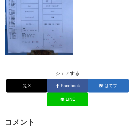
シェアする
X
Facebook
はてブ
LINE
コメント