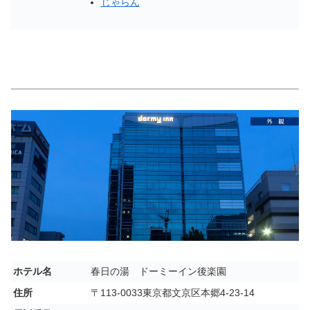
じゃらん
ホテル名
春日の湯 ドーミーイン後楽園
住所
〒113-0033東京都文京区本郷4-23-14