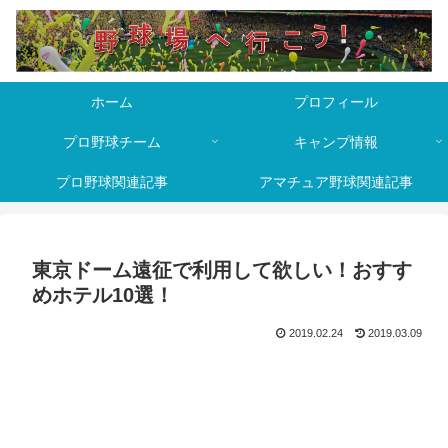
ホーム
プロフィール
プロ野球チーム
キャンプ情報
プロ野球関連記事
アマチュア野球関連記事
東京ドーム遠征で利用して欲しい！おすす
めホテル10選！
2019.02.24
2019.03.09