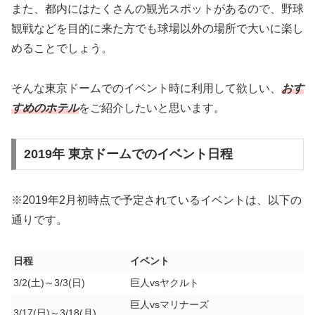
また、都内にはたくさんの観光スポットがあるので、野球
観戦などを目的に来た方でも球場以外の場所で大いに楽し
めることでしょう。
そんな東京ドームでのイベント時に利用して欲しい、
おす
すめの
ホテル
をご紹介したいと思います。
2019年 東京ドームでのイベント日程
※2019年2月初時点で予定されているイベントは、以下の
通りです。
日程
イベント
3/2(土)～3/3(日)
巨人vsヤクルト
巨人vsマリナーズ
3/17(日)～3/18(月)