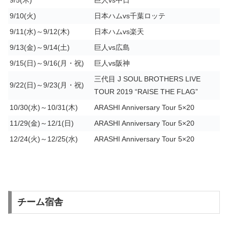
9/5(木)
巨人vs中日
9/10(火)
日本ハムvs千葉ロッテ
9/11(水)～9/12(木)
日本ハムvs楽天
9/13(金)～9/14(土)
巨人vs広島
9/15(日)～9/16(月・祝)
巨人vs阪神
三代目 J SOUL BROTHERS LIVE
9/22(日)～9/23(月・祝)
TOUR 2019 “RAISE THE FLAG”
10/30(水)～10/31(木)
ARASHI Anniversary Tour 5×20
11/29(金)～12/1(日)
ARASHI Anniversary Tour 5×20
12/24(火)～12/25(水)
ARASHI Anniversary Tour 5×20
チーム宿舎