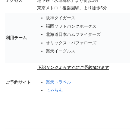
アクセス
地下鉄「水道橋駅」より徒歩1分
東京メトロ「後楽園駅」より徒歩5分
阪神タイガース
福岡ソフトバンクホークス
北海道日本ハムファイターズ
利用チーム
オリックス・バファローズ
楽天イーグルス
下記リンクよりすぐにご予約頂けます
楽天トラベル
ご予約サイト
じゃらん