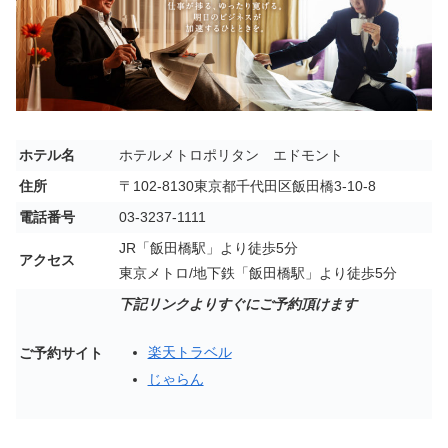
ホテル名
ホテルメトロポリタン エドモント
住所
〒102-8130東京都千代田区飯田橋3-10-8
電話番号
03-3237-1111
JR「飯田橋駅」より徒歩5分
アクセス
東京メトロ/地下鉄「飯田橋駅」より徒歩5分
下記リンクよりすぐにご予約頂けます
楽天トラベル
ご予約サイト
じゃらん