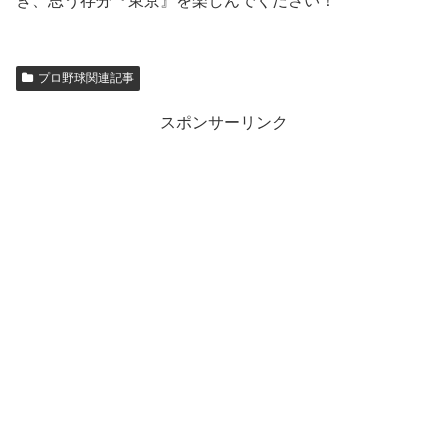
き、思う存分『東京』を楽しんでください！
プロ野球関連記事
スポンサーリンク