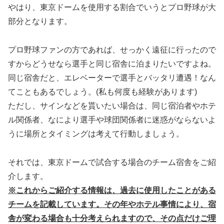
やはり、東京ドームを使用する割合でいうとプロ野球が大
部分となります。
プロ野球ファンの方であれば、せっかく遠征に行ったので
すからどうせなら選手と同じ宿舎に泊まりたいですよね。
同じ宿舎だと、エレベーターで選手とバッタリ遭遇！なん
てこともあるでしょう。(私も何度も経験があります)
ただし、サインなどを貰いたい場合は、同じ宿泊者やホテ
ル関係者、なにより選手や球団関係者に迷惑がならないよ
うに場所とタイミングは考えて行動しましょう。
それでは、東京ドームで試合する場合のチーム宿舎をご紹
介します。
※これからご紹介する情報は、過去に使用したことがある
チームを記載しています。その年やホテル事情により、宿
舎が変わる場合も十分考えられますので、その点だけご理