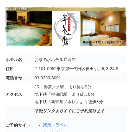
ホテル名
お茶の水ホテル昇龍館
住所
〒101-0052東京都千代田区神田小川町3-24-9
電話番号
03-3293-3001
JR「御茶ノ水駅」より徒歩5分
アクセス
地下鉄「神保町駅」より徒歩5分
地下鉄「新御茶ノ水駅」より徒歩3分
下記リンクよりすぐにご予約頂けます
楽天トラベル
ご予約サイト