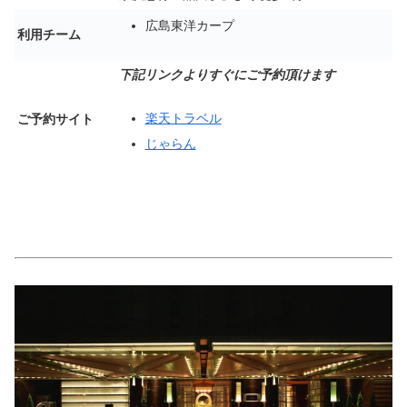
広島東洋カープ
利用チーム
下記リンクよりすぐにご予約頂けます
楽天トラベル
ご予約サイト
じゃらん