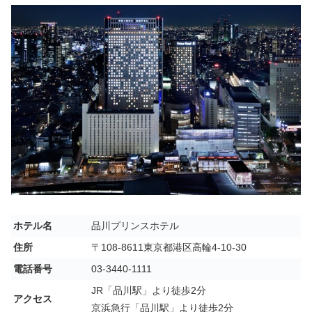
ホテル名
品川プリンスホテル
住所
〒108-8611東京都港区高輪4-10-30
電話番号
03-3440-1111
JR「品川駅」より徒歩2分
アクセス
京浜急行「品川駅」より徒歩2分