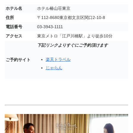
ホテル名
ホテル椿山荘東京
住所
〒112-8680東京都文京区関口2-10-8
電話番号
03-3943-1111
アクセス
東京メトロ「江戸川橋駅」より徒歩10分
下記リンクよりすぐにご予約頂けます
楽天トラベル
ご予約サイト
じゃらん