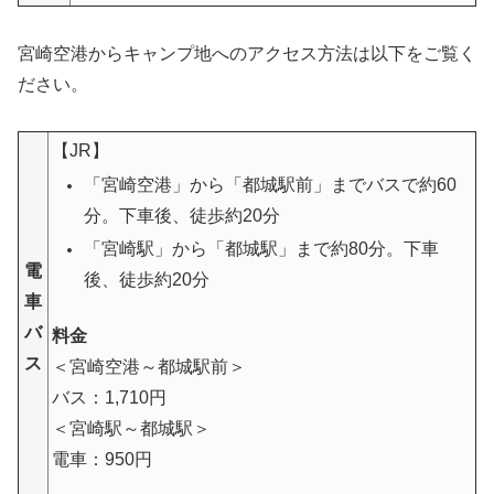
宮崎空港からキャンプ地へのアクセス方法は以下をご覧く
ださい。
【JR】
「宮崎空港」から「都城駅前」までバスで約60
分。
下車後、徒歩約20分
「宮崎駅」から「都城駅」まで約80分。下車
電
後、徒歩約20分
車
バ
料金
ス
＜宮崎空港～都城駅前＞
バス：1,710円
＜宮崎駅～都城駅＞
電車：950円