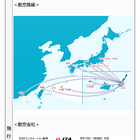
＜航空路線＞
＜航空会社＞
飛
行