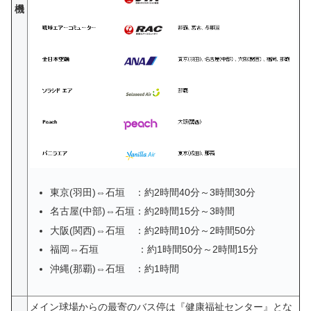
機
東京(羽田)⇔石垣 ：約2時間40分～3時間30分
名古屋(中部)⇔石垣：約2時間15分～3時間
大阪(関西)⇔石垣 ：約2時間10分～2時間50分
福岡⇔石垣 ：約1時間50分～2時間15分
沖縄(那覇)⇔石垣 ：約1時間
メイン球場からの最寄のバス停は『健康福祉センター』とな