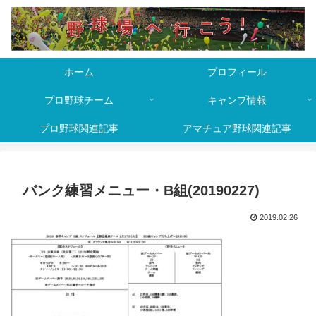
ホーム
プロフィール
プロ野球チーム
キャンプ情報
プロ野球関連記事
アマチュア野球関連記事
バンク練習メニュー・B組(20190227)
2019.02.26